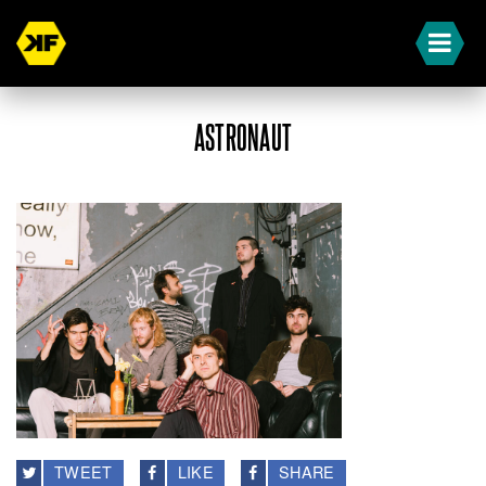
ASTRONAUT
TWEET
LIKE
SHARE