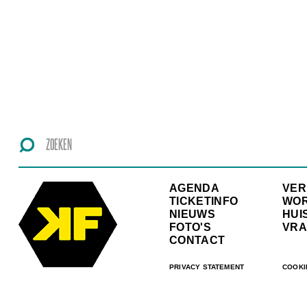
AGENDA
VE
TICKETINFO
WO
NIEUWS
HUI
FOTO'S
VRA
CONTACT
PRIVACY STATEMENT
COOKI