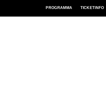
WAT VINDT DE STAD?
PROGRAMMA
TICKETINFO