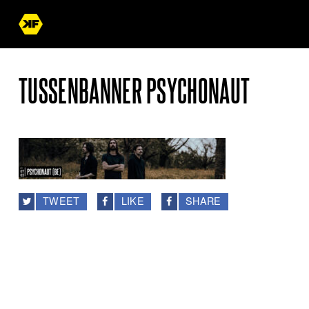
TUSSENBANNER PSYCHONAUT
TWEET
LIKE
SHARE