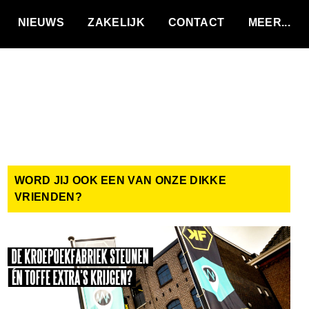
VACATURES
NIEUWS
ZAKELIJK
CONTACT
WORD JIJ OOK EEN VAN ONZE DIKKE
VRIENDEN?