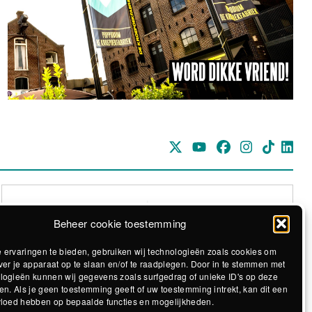
Beheer cookie toestemming
 ervaringen te bieden, gebruiken wij technologieën zoals cookies om
ver je apparaat op te slaan en/of te raadplegen. Door in te stemmen met
logieën kunnen wij gegevens zoals surfgedrag of unieke ID's op deze
Realisatie The MindOffice
en. Als je geen toestemming geeft of uw toestemming intrekt, kan dit een
vloed hebben op bepaalde functies en mogelijkheden.