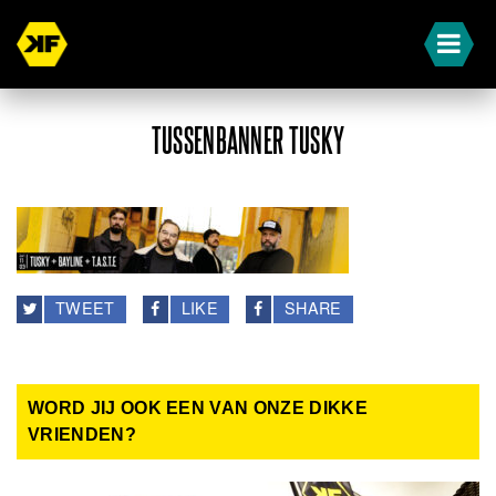
TUSSENBANNER TUSKY
TWEET
LIKE
SHARE
WORD JIJ OOK EEN VAN ONZE DIKKE
VRIENDEN?