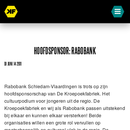
HOOFDSPONSOR: RABOBANK
DI JUNI 14 2011
Rabobank Schiedam-Vlaardingen is trots op zijn
hoofdsponsorschap van De Kroepoekfabriek. Het
cultuurpodium voor jongeren uit de regio. De
Kroepoekfabriek en wij als Rabobank passen uitstekend
bij elkaar en kunnen elkaar versterken! Beide
organisaties willen een grote rol vervullen op
maatschappelijk en cultureel vlak in de regio. De