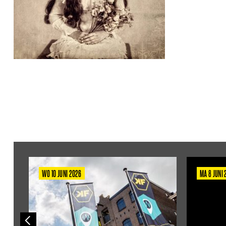
WO 10 JUNI 2026
MA 8 JUNI