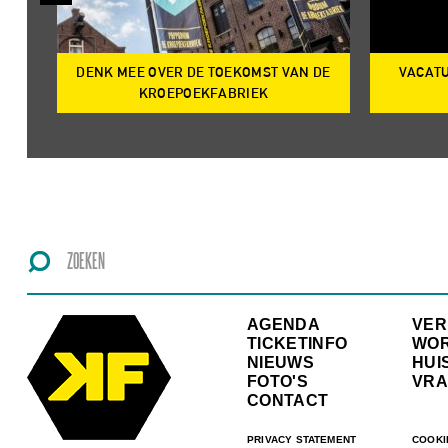
DENK MEE OVER DE TOEKOMST VAN DE
VACATU
IRE
KROEPOEKFABRIEK
AGENDA
VE
TICKETINFO
WO
NIEUWS
HUI
FOTO'S
VRA
CONTACT
PRIVACY STATEMENT
COOKI