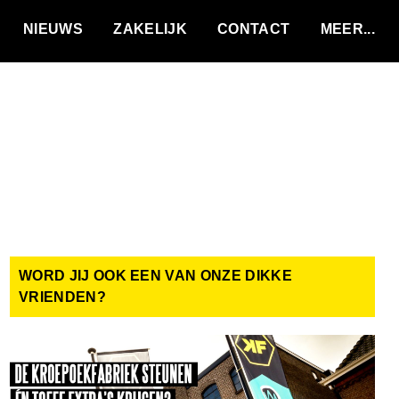
VACATURES
NIEUWS
ZAKELIJK
CONTACT
WORD JIJ OOK EEN VAN ONZE DIKKE
VRIENDEN?