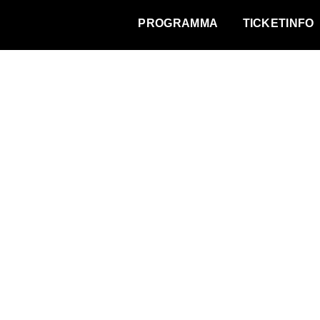
WAT VINDT DE STAD?
PROGRAMMA
TICKETINFO