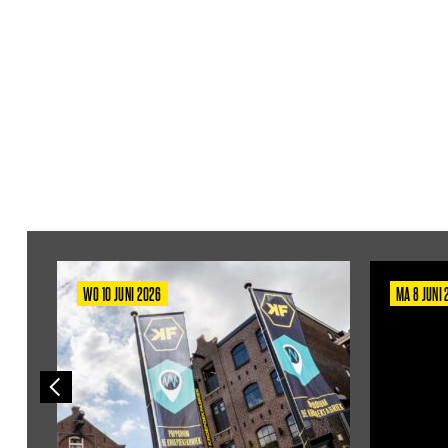
WO 10 JUNI 2026
MA 8 JUNI