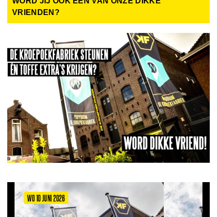
WORD JIJ OOK EEN VAN ONZE DIKKE
VRIENDEN?
WO 10 JUNI 2026