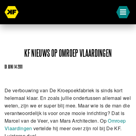
KF NIEUWS OP OMROEP VLAARDINGEN
DI JUNI 14 2011
De verbouwing van De Kroepoekfabriek is sinds kort
helemaal klaar. En zoals jullie ondertussen allemaal wel
weten, zijn we er super blij mee. Maar wie is de man die
verantwoordelijk is voor onze mooie inrichting? Dat is
Marcel van de Veer, van Mars Architecten. Op
Omroep
Vlaardingen
vertelde hij meer over zijn rol bij De KF.
Luisteren dus!