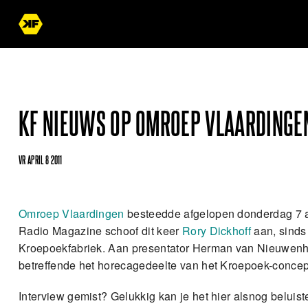
KF NIEUWS OP OMROEP VLAARDINGE
VR APRIL 8 2011
Omroep Vlaardingen
besteedde afgelopen donderdag 7 a
Radio Magazine schoof dit keer
Rory Dickhoff
aan, sinds
Kroepoekfabriek. Aan presentator Herman van Nieuwenhuiz
betreffende het horecagedeelte van het Kroepoek-concep
Interview gemist? Gelukkig kan je het hier alsnog beluis