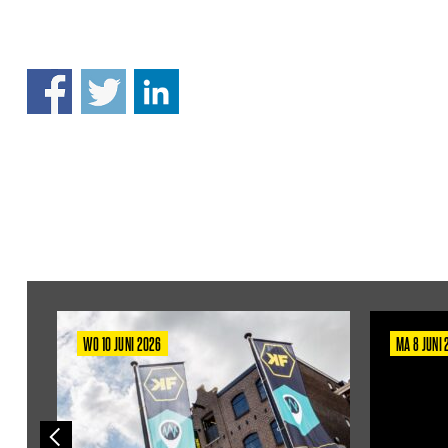
WO 10 JUNI 2026
MA 8 JUNI