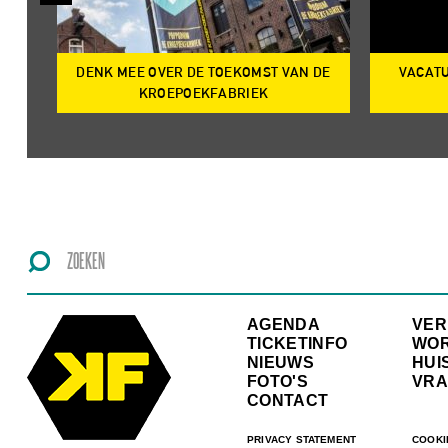
DENK MEE OVER DE TOEKOMST VAN DE
VACATU
IRE
KROEPOEKFABRIEK
AGENDA
VE
TICKETINFO
WO
NIEUWS
HUI
FOTO'S
VRA
CONTACT
PRIVACY STATEMENT
COOKI