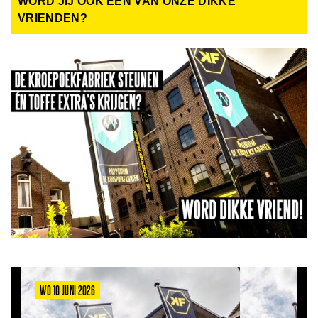
WORD JIJ OOK EEN VAN ONZE DIKKE
VRIENDEN?
WO 10 JUNI 2026