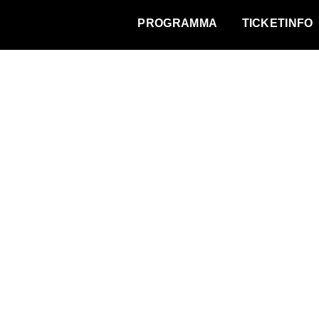
WAT VINDT DE STAD?
PROGRAMMA
TICKETINFO