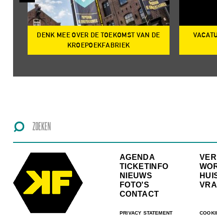
DENK MEE OVER DE TOEKOMST VAN DE
VACATU
IRE
KROEPOEKFABRIEK
AGENDA
VE
TICKETINFO
WO
NIEUWS
HUI
FOTO'S
VRA
CONTACT
PRIVACY STATEMENT
COOKI