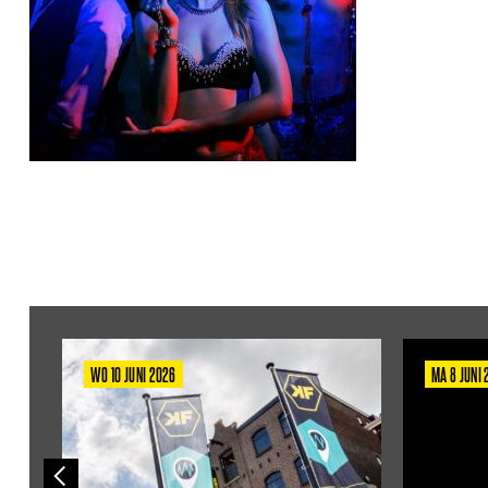
WO 10 JUNI 2026
MA 8 JUNI