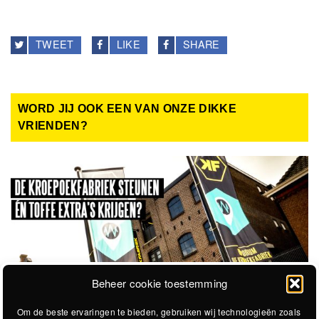
TWEET
LIKE
SHARE
WORD JIJ OOK EEN VAN ONZE DIKKE
VRIENDEN?
Beheer cookie toestemming
Om de beste ervaringen te bieden, gebruiken wij technologieën zoals