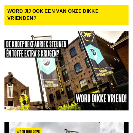
WORD JIJ OOK EEN VAN ONZE DIKKE
VRIENDEN?
WO 10 JUNI 2026