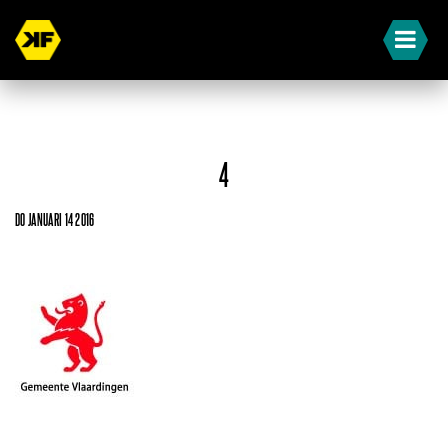
4
DO JANUARI 14 2016