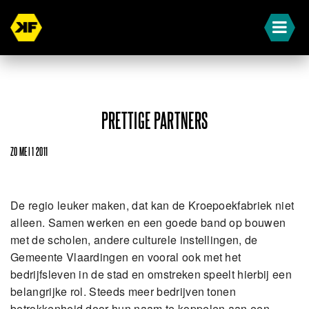
PRETTIGE PARTNERS
ZO MEI 1 2011
De regio leuker maken, dat kan de Kroepoekfabriek niet
alleen. Samen werken en een goede band op bouwen
met de scholen, andere culturele instellingen, de
Gemeente Vlaardingen en vooral ook met het
bedrijfsleven in de stad en omstreken speelt hierbij een
belangrijke rol. Steeds meer bedrijven tonen
betrokkenheid door hun naam te koppelen aan een