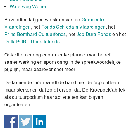
Waterweg Wonen
Bovendien krijgen we steun van de
Gemeente
Vlaardingen
, het
Fonds Schiedam Vlaardingen
, het
Prins Bernhard Cultuurfonds
, het
Job Dura Fonds
en het
DeltaPORT Donatiefonds
.
Ook zitten er nog enorm leuke plannen wat betreft
samenwerking en sponsoring in de spreekwoordelijke
pijplijn, maar daarover snel meer!
De komende jaren wordt de band met de regio alleen
maar sterker en dat zorgt ervoor dat De Kroepoekfabriek
als cultuurpodium haar activiteiten kan blijven
organiseren.