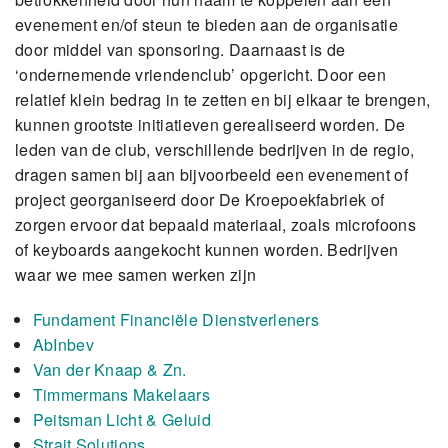
evenement en/of steun te bieden aan de organisatie
door middel van sponsoring. Daarnaast is de
‘ondernemende vriendenclub’ opgericht. Door een
relatief klein bedrag in te zetten en bij elkaar te brengen,
kunnen grootste initiatieven gerealiseerd worden. De
leden van de club, verschillende bedrijven in de regio,
dragen samen bij aan bijvoorbeeld een evenement of
project georganiseerd door De Kroepoekfabriek of
zorgen ervoor dat bepaald materiaal, zoals microfoons
of keyboards aangekocht kunnen worden. Bedrijven
waar we mee samen werken zijn
Fundament Financiële Dienstverleners
AbInbev
Van der Knaap & Zn.
Timmermans Makelaars
Peitsman Licht & Geluid
Strait Solutions