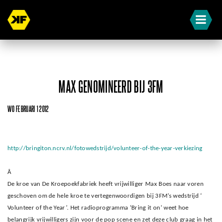
MAX GENOMINEERD BIJ 3FM
WO FEBRUARI 1 2012
http://bringiton.ncrv.nl/fotowedstrijd/volunteer-of-the-year-verkiezing
Â
De kroe van De Kroepoekfabriek heeft vrijwilliger Max Boes naar voren
geschoven om de hele kroe te vertegenwoordigen bij 3FM’s wedstrijd ‘
Volunteer of the Year’. Het radioprogramma ‘Bring it on’ weet hoe
belangrijk vrijwilligers zijn voor de pop scene en zet deze club graag in het