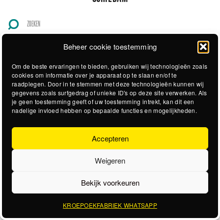
Beheer cookie toestemming
Om de beste ervaringen te bieden, gebruiken wij technologieën zoals
cookies om informatie over je apparaat op te slaan en/of te
raadplegen. Door in te stemmen met deze technologieën kunnen wij
gegevens zoals surfgedrag of unieke ID's op deze site verwerken. Als
je geen toestemming geeft of uw toestemming intrekt, kan dit een
nadelige invloed hebben op bepaalde functies en mogelijkheden.
Accepteren
Weigeren
Bekijk voorkeuren
KROEPOEKFABRIEK WHATSAPP