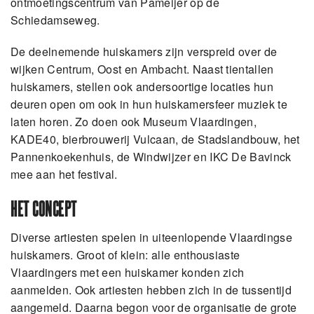
ontmoetingscentrum van Pameijer op de
Schiedamseweg.
De deelnemende huiskamers zijn verspreid over de
wijken Centrum, Oost en Ambacht. Naast tientallen
huiskamers, stellen ook andersoortige locaties hun
deuren open om ook in hun huiskamersfeer muziek te
laten horen. Zo doen ook Museum Vlaardingen,
KADE40, bierbrouwerij Vulcaan, de Stadslandbouw, het
Pannenkoekenhuis, de Windwijzer en IKC De Bavinck
mee aan het festival.
HET CONCEPT
Diverse artiesten spelen in uiteenlopende Vlaardingse
huiskamers. Groot of klein: alle enthousiaste
Vlaardingers met een huiskamer konden zich
aanmelden. Ook artiesten hebben zich in de tussentijd
aangemeld. Daarna begon voor de organisatie de grote