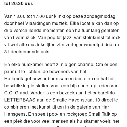
tot 20:30 uur.
Van 13.00 tot 17.00 uur klinkt op deze zondagmiddag
door heel Vlaardingen muziek. Elke locatie kan dan op
drie verschillende momenten een halfuur lang genieten
van livemuziek. Van pop tot jazz, van kleinkunst tot rock:
vrijwel alle muziekstijlen zijn vertegenwoordigd door de
31 deelnemende acts.
En elke huiskamer heeft zijn eigen charme. Om er een
paar uit te lichten: de bewoners van het
Hollandiagebouw hebben samen besloten de hal ter
beschikking te stellen voor een bijzonder optreden van
C.C. Grand. Verder is een bezoek aan het cabarettrio
LETTERBAAS aan de Smalle Havenstraat 13 direct te
combineren met kunst kijken in de galerie van Har
Hensgens. En speelt pop- en rockgroep Small Talk op
een plek die voor veel mensen als huiskamer voelt: het