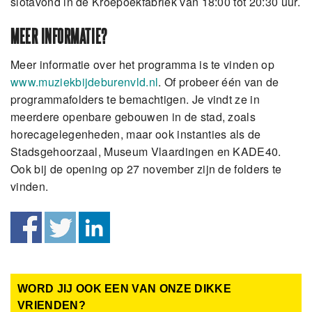
slotavond in de Kroepoekfabriek van 18:00 tot 20:30 uur.
MEER INFORMATIE?
Meer informatie over het programma is te vinden op
www.muziekbijdeburenvld.nl
. Of probeer één van de
programmafolders te bemachtigen. Je vindt ze in
meerdere openbare gebouwen in de stad, zoals
horecagelegenheden, maar ook instanties als de
Stadsgehoorzaal, Museum Vlaardingen en KADE40.
Ook bij de opening op 27 november zijn de folders te
vinden.
WORD JIJ OOK EEN VAN ONZE DIKKE
VRIENDEN?