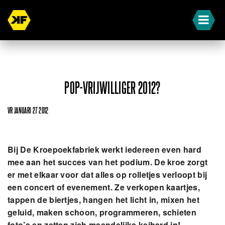
POP-VRIJWILLIGER 2012?
VR JANUARI 27 2012
Bij De Kroepoekfabriek werkt iedereen even hard
mee aan het succes van het podium. De kroe zorgt
er met elkaar voor dat alles op rolletjes verloopt bij
een concert of evenement. Ze verkopen kaartjes,
tappen de biertjes, hangen het licht in, mixen het
geluid, maken schoon, programmeren, schieten
foto’s en zetten zich maandelijks keihard in!