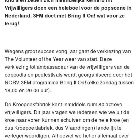
Vrijwilligers doen een heleboel voor de popscene in
Nederland. 3FM doet met Bring It On! wat voor ze
terug!
Wegens groot succes vorig jaar gaat de verkiezing van
The Volunteer of the Year weer van start. Deze
verkiezing tot ambassadeur van de vrijwilligers van de
poppodia en popfestivals wordt georganiseerd door het
NCRV 3FM programma Bring It On! (elke zondag tussen
18.00 en 20.00 uur).
De Kroepoekfabriek kent inmiddels ruim 80 actieve
vrijwilligers. Dit jaar vragen we iedereen wie we uit de
kroe naar voren kunnen schuiven om de hele kroe (en
dus Kroepoekfabriek, dus Vlaardingen) landelijk te
vertegenwoordigen. Alhoewel we het er allemaal over