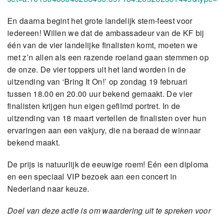
En daarna begint het grote landelijk stem-feest voor
iedereen! Willen we dat de ambassadeur van de KF bij
één van de vier landelijke finalisten komt, moeten we
met z’n allen als een razende roeland gaan stemmen op
de onze. De vier toppers uit het land worden in de
uitzending van ‘Bring It On!’ op zondag 19 februari
tussen 18.00 en 20.00 uur bekend gemaakt. De vier
finalisten krijgen hun eigen gefilmd portret. In de
uitzending van 18 maart vertellen de finalisten over hun
ervaringen aan een vakjury, die na beraad de winnaar
bekend maakt.
De prijs is natuurlijk de eeuwige roem! Eén een diploma
en een speciaal VIP bezoek aan een concert in
Nederland naar keuze.
Doel van deze actie is om waardering uit te spreken voor