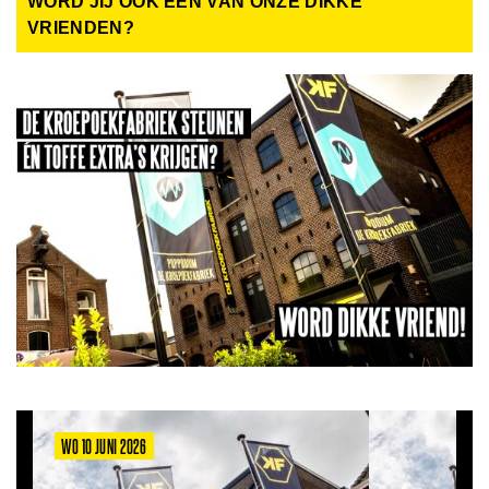
WORD JIJ OOK EEN VAN ONZE DIKKE
VRIENDEN?
WO 10 JUNI 2026