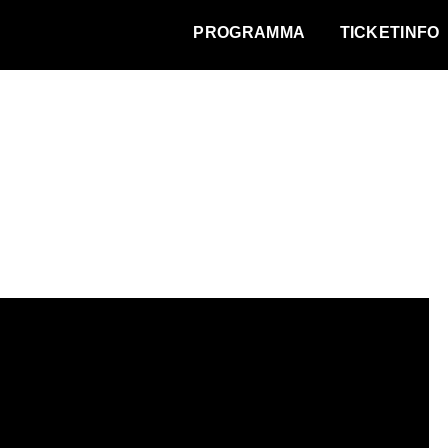
WAT VINDT DE STAD?
PROGRAMMA
TICKETINFO