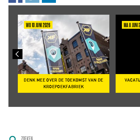
WO 10 JUNI 2026
MA 8 JUNI
DENK MEE OVER DE TOEKOMST VAN DE
VACATU
IRE
KROEPOEKFABRIEK