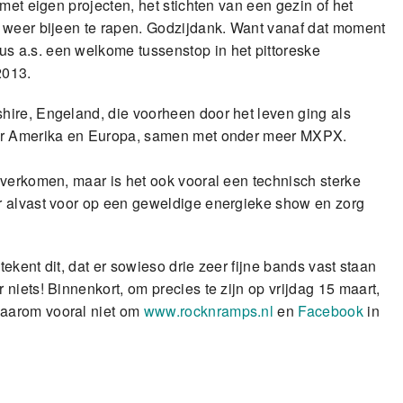
met eigen projecten, het stichten van een gezin of het
 weer bijeen te rapen. Godzijdank. Want vanaf dat moment
us a.s. een welkome tussenstop in het pittoreske
2013.
ire, Engeland, die voorheen door het leven ging als
oor Amerika en Europa, samen met onder meer MXPX.
verkomen, maar is het ook vooral een technisch sterke
r alvast voor op een geweldige energieke show en zorg
ekent dit, dat er sowieso drie zeer fijne bands vast staan
niets! Binnenkort, om precies te zijn op vrijdag 15 maart,
daarom vooral niet om
www.rocknramps.nl
en
Facebook
in