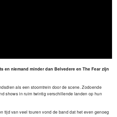
ets en niemand minder dan Belvedere en The Fear zijn
indsdien als een stoomtrein door de scene. Zodoende
 shows in ruim twintig verschillende landen op hun
en tijd van veel touren vond de band dat het even genoeg