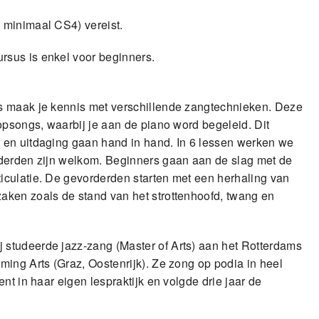
 minimaal CS4) vereist.
sus is enkel voor beginners.
s maak je kennis met verschillende zangtechnieken. Deze
opsongs, waarbij je aan de piano word begeleid. Dit
 en uitdaging gaan hand in hand. In 6 lessen werken we
rderden zijn welkom. Beginners gaan aan de slag met de
iculatie. De gevorderden starten met een herhaling van
aken zoals de stand van het strottenhoofd, twang en
ij studeerde jazz-zang (Master of Arts) aan het Rotterdams
ing Arts (Graz, Oostenrijk). Ze zong op podia in heel
nt in haar eigen lespraktijk en volgde drie jaar de