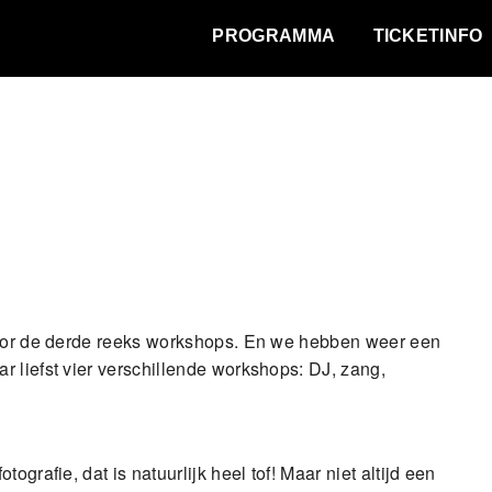
WAT VINDT DE STAD?
PROGRAMMA
TICKETINFO
 voor de derde reeks workshops. En we hebben weer een
 liefst vier verschillende workshops: DJ, zang,
grafie, dat is natuurlijk heel tof! Maar niet altijd een