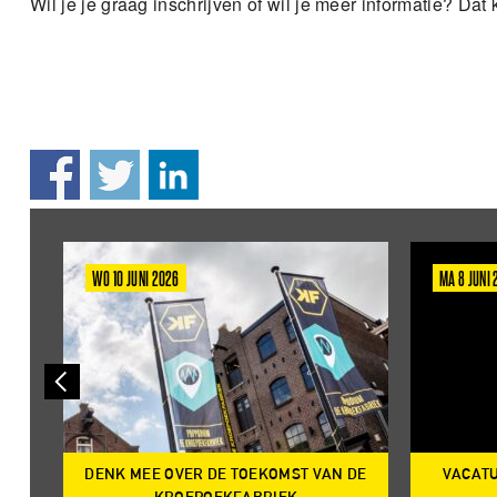
Wil je je graag inschrijven of wil je meer informatie? Dat
WO 10 JUNI 2026
MA 8 JUNI
DENK MEE OVER DE TOEKOMST VAN DE
VACATU
IRE