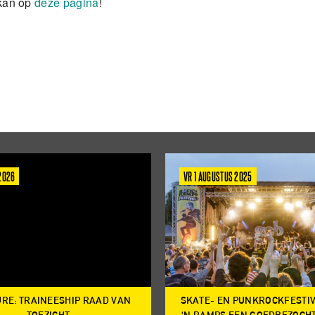
 kan op
deze pagina
!
 2026
VR 1 AUGUSTUS 2025
RE: TRAINEESHIP RAAD VAN
SKATE- EN PUNKROCKFESTI