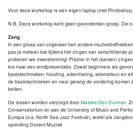
Voor deze workshop is een eigen laptop (met Photoshop,
N.B. Deze workshop kent geen gevorderden groep. De cur
Zang
In een groep van ongeveer tien andere muziekliefhebber
pas je meteen toe tijdens het zingen van verschillende p
proberen we meerstemmig! Plezier in het (samen) zingen
toe naar een eindpresentatie. Zowel beginners als gevo
basistechnieken: houding, ademhaling, ademsteun en art
de basistechnieken en naar gelang de vordering komen z
belten.
De lessen worden verzorgd door
Maaike Den Dunnen
. Z
Conservatorium en aan de University of Music and Perform
Europa (o.a. North Sea Jazz Festival), werkt als zangdoce
opleiding Docent Muziek