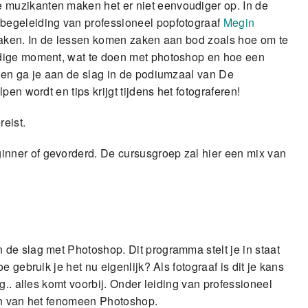
muzikanten maken het er niet eenvoudiger op. In de
egeleiding van professioneel popfotograaf
Megin
 maken. In de lessen komen zaken aan bod zoals hoe om te
ldige moment, wat te doen met photoshop en hoe een
 en ga je aan de slag in de podiumzaal van De
en wordt en tips krijgt tijdens het fotograferen!
eist.
nner of gevorderd. De cursusgroep zal hier een mix van
de slag met Photoshop. Dit programma stelt je in staat
 gebruik je het nu eigenlijk? Als fotograaf is dit je kans
g.. alles komt voorbij. Onder leiding van professioneel
en van het fenomeen Photoshop.