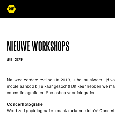
NIEUWE WORKSHOPS
VR JULI 26 2013
Na twee eerdere reeksen in 2013, is het nu alweer tijd
mooie aanbod bij elkaar gezocht! Dit keer hebben we maar
concertfotografie en Photoshop voor fotografen.
Concertfotografie
Word zelf popfotograaf en maak rockende foto’s! Concertfoto