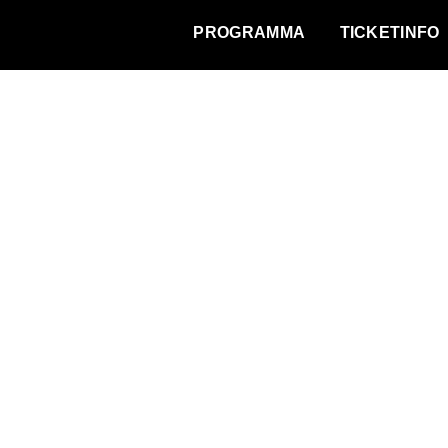
WAT VINDT DE STAD?
PROGRAMMA
TICKETINFO