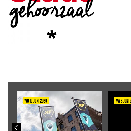
WO 10 JUNI 2026
MA 8 JUNI