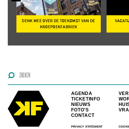
DENK MEE OVER DE TOEKOMST VAN DE
VACATU
IRE
KROEPOEKFABRIEK
AGENDA
VE
TICKETINFO
WO
NIEUWS
HUI
FOTO'S
VRA
CONTACT
PRIVACY STATEMENT
COOKI