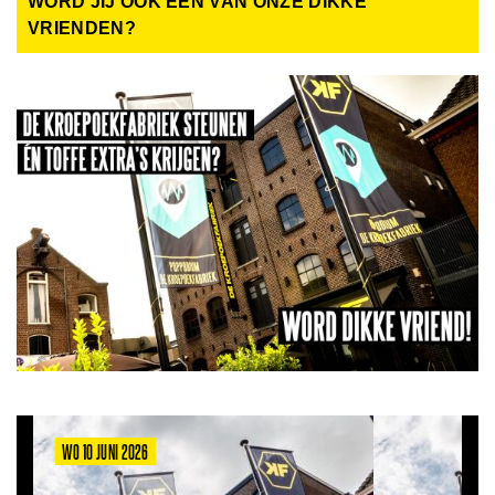
WORD JIJ OOK EEN VAN ONZE DIKKE
VRIENDEN?
WO 10 JUNI 2026