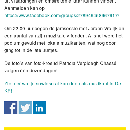
uit Vlaardingen en omstreken elkaar kunnen vinden.
Aanmelden kan op
https://www.facebook.com/groups/278949458967917/
Om 22.00 uur begon de jamsessie met Jeroen Vrolijk en
een aantal van zijn muzikale vrienden. Al snel werd het
podium gevuld met lokale muzikanten, wat nog door
ging tot in de late uurtjes.
De foto’s van foto-kroelid Patricia Verploegh Chassé
volgen één dezer dagen!
Zie hier wat je sowieso al kan doen als muzikant in De
KF!