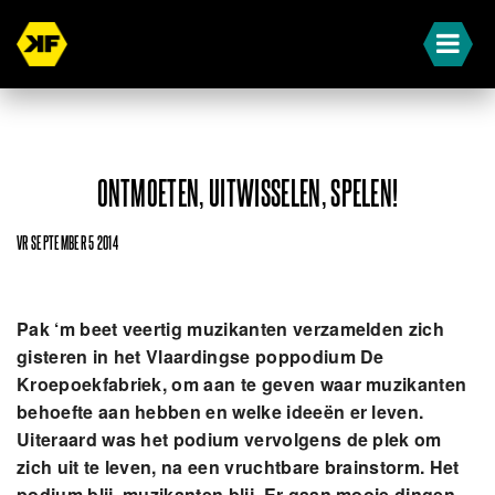
ONTMOETEN, UITWISSELEN, SPELEN!
VR SEPTEMBER 5 2014
Pak ‘m beet veertig muzikanten verzamelden zich
gisteren in het Vlaardingse poppodium De
Kroepoekfabriek, om aan te geven waar muzikanten
behoefte aan hebben en welke ideeën er leven.
Uiteraard was het podium vervolgens de plek om
zich uit te leven, na een vruchtbare brainstorm. Het
podium blij, muzikanten blij. Er gaan mooie dingen