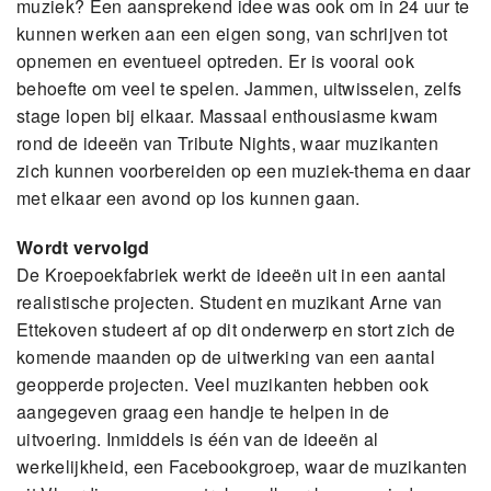
muziek? Een aansprekend idee was ook om in 24 uur te
kunnen werken aan een eigen song, van schrijven tot
opnemen en eventueel optreden. Er is vooral ook
behoefte om veel te spelen. Jammen, uitwisselen, zelfs
stage lopen bij elkaar. Massaal enthousiasme kwam
rond de ideeën van Tribute Nights, waar muzikanten
zich kunnen voorbereiden op een muziek-thema en daar
met elkaar een avond op los kunnen gaan.
Wordt vervolgd
De Kroepoekfabriek werkt de ideeën uit in een aantal
realistische projecten. Student en muzikant Arne van
Ettekoven studeert af op dit onderwerp en stort zich de
komende maanden op de uitwerking van een aantal
geopperde projecten. Veel muzikanten hebben ook
aangegeven graag een handje te helpen in de
uitvoering. Inmiddels is één van de ideeën al
werkelijkheid, een Facebookgroep, waar de muzikanten