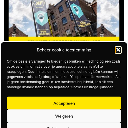
DENK MEE OVER DE TOEKOMST VAN DE
KROEPOEKFABRIEK
Beheer cookie toestemming
Om de beste ervaringen te bieden, gebruiken wij technologieën zoals
cookies om informatie over je apparaat op te slaan en/of te
raadplegen. Door in te stemmen met deze technologieën kunnen wij
gegevens zoals surfgedrag of unieke ID's op deze site verwerken. Als
je geen toestemming geeft of uw toestemming intrekt, kan dit een
nadelige invloed hebben op bepaalde functies en mogelijkheden.
Accepteren
Weigeren