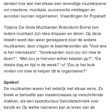
denken hoe wel met elkaar een levendige muziekscene
vol creatieve, muzikale, succesvolle middagen en
avonden kunnen organiseren. Vlaardingen for Popstad!
Tijdens De Grote Muzikanten Brainstorm Borrel kon
iedere muzikant zijn idee droppen en delen. Op deze
ideeën werd dan weer gereageerd door de andere
muzikanten, door vragen te beantwoorden als “Voor wie
is het interessant”, “Voorwaarden voor jou om mee te
doen?”, “Wat zou je hiervoor willen betalen pp?”, “De
ideale dag en tijd in de week?” of “Zou je het leuk
vinden om mee te helpen dit te organiseren?”
Spelen!
De muzikanten waren het redelijk met elkaar eens. Zo
bleek er behoefte aan masterclasses op verschillende
vlakken, als een spoedcursus Geluidstechniek voor
bands en Op welke manieren kan je leven van de