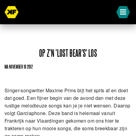
OP Z'N 'LOST BEAR'S' LOS
MA NOVEMBER 19 2012
Singer-songwriter Maxime Prins bijt het spits af en doet
dat goed. Een fijner begin van de avond dan met deze
rustige melodieuze songs kan je je niet wensen. Daarop
volgt Garciaphone. Deze band is helemaal vanuit
Frankrijk naar Vlaardingen gekomen om ons hier te
trakteren op hun mooie songs, die soms breekbaar zijn
en soms rocken.