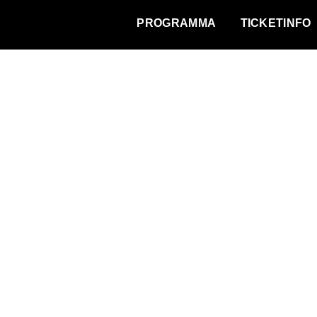
WAT VINDT DE STAD?
PROGRAMMA
TICKETINFO