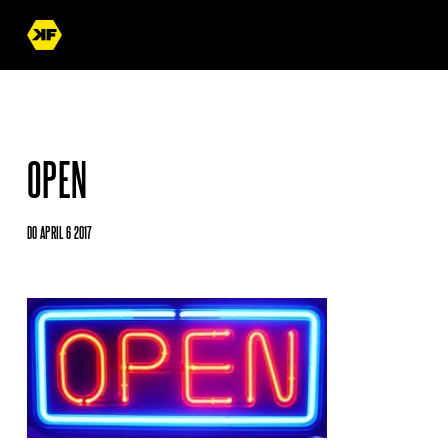
OPEN
DO APRIL 6 2017