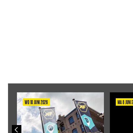
WO 10 JUNI 2026
MA 8 JUNI