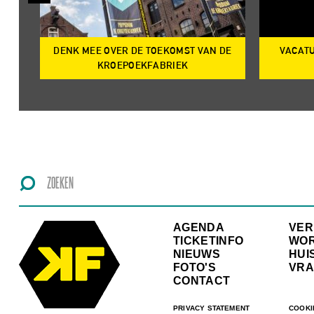
DENK MEE OVER DE TOEKOMST VAN DE
VACATU
IRE
KROEPOEKFABRIEK
AGENDA
VE
TICKETINFO
WO
NIEUWS
HUI
FOTO'S
VRA
CONTACT
PRIVACY STATEMENT
COOKI