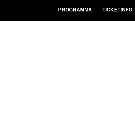
WAT VINDT DE STAD?
PROGRAMMA
TICKETINFO