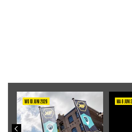
WO 10 JUNI 2026
MA 8 JUNI