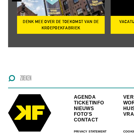
DENK MEE OVER DE TOEKOMST VAN DE
VACATU
IRE
KROEPOEKFABRIEK
AGENDA
VE
TICKETINFO
WO
NIEUWS
HUI
FOTO'S
VRA
CONTACT
PRIVACY STATEMENT
COOKI