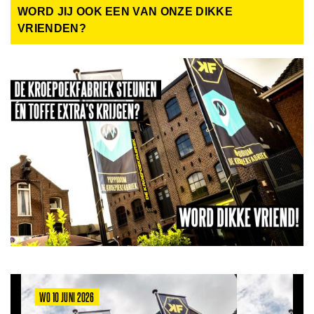
WORD JIJ OOK EEN VAN ONZE DIKKE
VRIENDEN?
WO 10 JUNI 2026