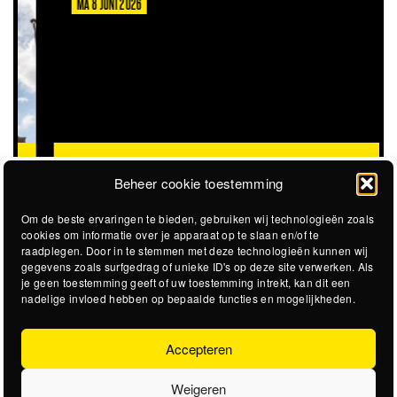
MA 8 JUNI 2026
VACATURE: TRAINEESHIP RAAD VAN TOEZICHT
Beheer cookie toestemming
Om de beste ervaringen te bieden, gebruiken wij technologieën zoals
cookies om informatie over je apparaat op te slaan en/of te
raadplegen. Door in te stemmen met deze technologieën kunnen wij
gegevens zoals surfgedrag of unieke ID's op deze site verwerken. Als
je geen toestemming geeft of uw toestemming intrekt, kan dit een
nadelige invloed hebben op bepaalde functies en mogelijkheden.
Accepteren
Weigeren