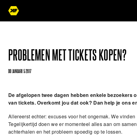
PROBLEMEN MET TICKETS KOPEN?
DO JANUARI 5 2017
De afgelopen twee dagen hebben enkele bezoekers 
van tickets. Overkomt jou dat ook? Dan help je ons e
Allereerst echter: excuses voor het ongemak. We vinden
Tegelijkertijd doen we er momenteel alles aan om samen 
achterhalen en het probleem spoedig op te lossen.