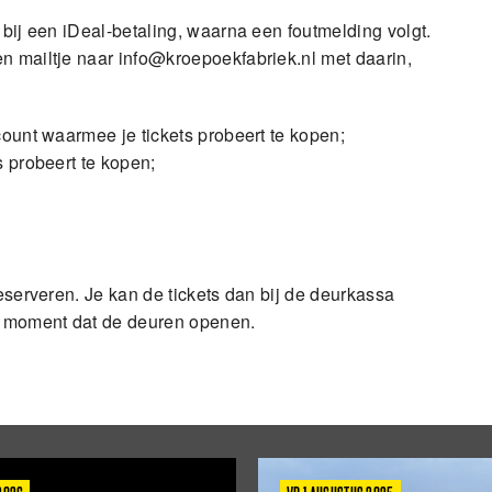
 bij een iDeal-betaling, waarna een foutmelding volgt.
en mailtje naar
info@kroepoekfabriek.nl
met daarin,
ount waarmee je tickets probeert te kopen;
 probeert te kopen;
reserveren. Je kan de tickets dan bij de deurkassa
t moment dat de deuren openen.