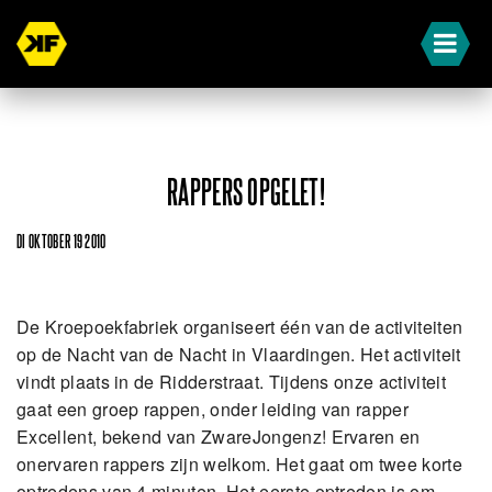
RAPPERS OPGELET!
DI OKTOBER 19 2010
De Kroepoekfabriek organiseert één van de activiteiten
op de Nacht van de Nacht in Vlaardingen. Het activiteit
vindt plaats in de Ridderstraat. Tijdens onze activiteit
gaat een groep rappen, onder leiding van rapper
Excellent, bekend van ZwareJongenz! Ervaren en
onervaren rappers zijn welkom. Het gaat om twee korte
optredens van 4 minuten. Het eerste optreden is om