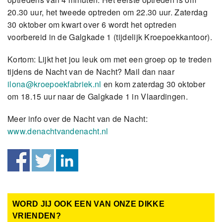
20.30 uur, het tweede optreden om 22.30 uur. Zaterdag
30 oktober om kwart over 6 wordt het optreden
voorbereid in de Galgkade 1 (tijdelijk Kroepoekkantoor).
Kortom: Lijkt het jou leuk om met een groep op te treden
tijdens de Nacht van de Nacht? Mail dan naar
ilona@kroepoekfabriek.nl
en kom zaterdag 30 oktober
om 18.15 uur naar de Galgkade 1 in Vlaardingen.
Meer info over de Nacht van de Nacht:
www.denachtvandenacht.nl
WORD JIJ OOK EEN VAN ONZE DIKKE
VRIENDEN?