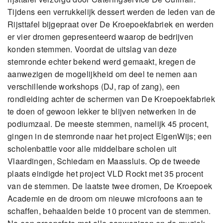
Tijdens een verrukkelijk dessert werden de leden van de
Rijsttafel bijgepraat over De Kroepoekfabriek en werden
er vier dromen gepresenteerd waarop de bedrijven
konden stemmen. Voordat de uitslag van deze
stemronde echter bekend werd gemaakt, kregen de
aanwezigen de mogelijkheid om deel te nemen aan
verschillende workshops (DJ, rap of zang), een
rondleiding achter de schermen van De Kroepoekfabriek
te doen of gewoon lekker te blijven netwerken in de
podiumzaal. De meeste stemmen, namelijk 45 procent,
gingen in de stemronde naar het project EigenWijs; een
scholenbattle voor alle middelbare scholen uit
Vlaardingen, Schiedam en Maassluis. Op de tweede
plaats eindigde het project VLD Rockt met 35 procent
van de stemmen. De laatste twee dromen, De Kroepoek
Academie en de droom om nieuwe microfoons aan te
schaffen, behaalden beide 10 procent van de stemmen.