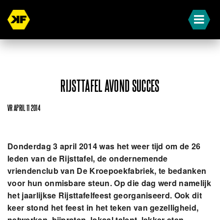
RIJSTTAFEL AVOND SUCCES
VR APRIL 11 2014
Donderdag 3 april 2014 was het weer tijd om de 26
leden van de Rijsttafel, de ondernemende
vriendenclub van De Kroepoekfabriek, te bedanken
voor hun onmisbare steun. Op die dag werd namelijk
het jaarlijkse Rijsttafelfeest georganiseerd. Ook dit
keer stond het feest in het teken van gezelligheid,
netwerken, bijpraten, lokaal talent, lekker eten,