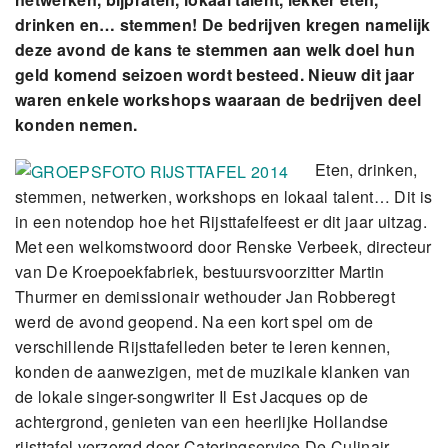
drinken en… stemmen! De bedrijven kregen namelijk
deze avond de kans te stemmen aan welk doel hun
geld komend seizoen wordt besteed. Nieuw dit jaar
waren enkele workshops waaraan de bedrijven deel
konden nemen.
Eten, drinken,
stemmen, netwerken, workshops en lokaal talent… Dit is
in een notendop hoe het Rijsttafelfeest er dit jaar uitzag.
Met een welkomstwoord door Renske Verbeek, directeur
van De Kroepoekfabriek, bestuursvoorzitter Martin
Thurmer en demissionair wethouder Jan Robberegt
werd de avond geopend. Na een kort spel om de
verschillende Rijsttafelleden beter te leren kennen,
konden de aanwezigen, met de muzikale klanken van
de lokale singer-songwriter Il Est Jacques op de
achtergrond, genieten van een heerlijke Hollandse
rijsttafel verzorgd door Cateringservice De Culinair.