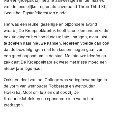
Na een groepsfoto met alle aanwezigen en de muziek
van de feestelijke, regionale coverband Three Third XL,
kwam het Rijsttafelfeest ten einde.
Het was een leuke, gezellige en bijzondere avond
waarbij De Kroepoekfabriek heeft laten zien ondanks de
bezuinigingen het hoofd niet te laten hangen, maar juist
te zoeken naar nieuwe kansen. Iedereen voelde dan ook
dat de bezuinigingen niet ten kosten mogen gaan van
een goed poppodium in de stad. Met nieuwe ideeën op
zak gaat De Kroepoekfabriek weer met frisse moed een
nieuw jaar tegemoet.
Ook een deel van het College was vertegenwoordigd in
de vorm van wethouder Robberegt en wethouder
Hoekstra. Mooi om te zien dat ook zij De
Kroepoekfabriek en de sponsoren een warm hart
toedragen.