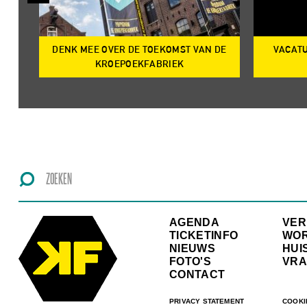
DENK MEE OVER DE TOEKOMST VAN DE
VACATU
IRE
KROEPOEKFABRIEK
AGENDA
VE
TICKETINFO
WO
NIEUWS
HUI
FOTO'S
VRA
CONTACT
PRIVACY STATEMENT
COOKI