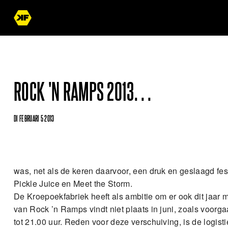
ROCK 'N RAMPS 2013…
DI FEBRUARI 5 2013
was, net als de keren daarvoor, een druk en geslaagd fes
Pickle Juice en Meet the Storm.
De Kroepoekfabriek heeft als ambitie om er ook dit jaar 
van Rock ’n Ramps vindt niet plaats in juni, zoals voorg
tot 21.00 uur. Reden voor deze verschuiving, is de logi