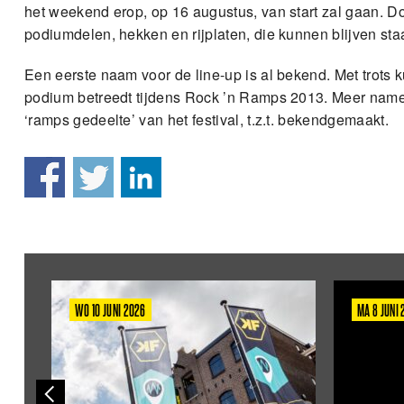
het weekend erop, op 16 augustus, van start zal gaan. D
podiumdelen, hekken en rijplaten, die kunnen blijven sta
Een eerste naam voor de line-up is al bekend. Met trot
podium betreedt tijdens Rock ’n Ramps 2013. Meer namen
‘ramps gedeelte’ van het festival, t.z.t. bekendgemaakt.
WO 10 JUNI 2026
MA 8 JUNI