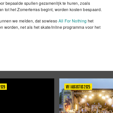
oor bepaalde spullen gezamenlijk te huren, zoals
an tot het Zomerterras begint, worden kosten bespaard.
s kunnen we melden, dat sowieso
All For Nothing
het
 worden, net als het skate/inline programma voor het
 2026
VR 1 AUGUSTUS 2025