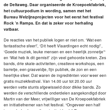
de Deltaweg. Daar organiseerde de Kroepoekfabriek,
het cultuurpodium in wording, samen met het
Bureau Welzijnsprojecten voor het eerst het festival
Rock ’n Ramps. En dat is zeker voor herhaling
vatbaar.
De reacties van het publiek logen er niet om. ‘Wat een
fantastische sfeer!’, ‘Dit heeft Vlaardingen echt nodig!’,
‘Goede muziek, leuke mensen en een heerlijk zonnetje”‘
en ‘Wat heb ik dit gemist!’ zijn veel gehoorde kreten. Zes
bands, drie skate-activiteiten, creatieve workshops, een
barretje, een grasveldje, fijn publiek, de zon en een
heerlijke sfeer. Dat waren de ingrediënten voor weer een
gratis muziekfestival. Van 14.00 uur tot 20.00 uur
werden vette stunts afgewisseld door dikke bands. Zo
werden de verschillende onderdelen aangekondigd door
Martin van der Meer, vrijwilliger van De Kroepoekfabriek
en initiatiefnemer van het festival. “Ongeveer een half