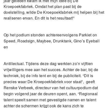
jaar geleden kwam ik met mijn idee bij De
Kroepoekfabriek. Omdat het plan past bij de
doelstelling, wilde De Kroepoekfabriek mij helpen bij het
realiseren ervan. En dit is het resultaat!”
Op het podium stonden achtereenvolgens Parkiet on
Speed, Roadsign, Maybee, Drunktank, Gino’s Eyeball
en
Antillectual. Tijdens deze dag werkten zo’n vijftien
vrijwilligers mee aan het succes. Achter de bar, bij de
techniek, bij de info tent en bij de publiciteit. “Dit is
precies waar De Kroepoekfabriek voor staat”,  geeft
Renske Verbeek, directeur van het cultuurpodium dat
begin volgend jaar de deuren opent, aan. “Regionaal
talent speelt samen met gevestigde namen en talent
achter de schermen krijgt ook de kans zich te