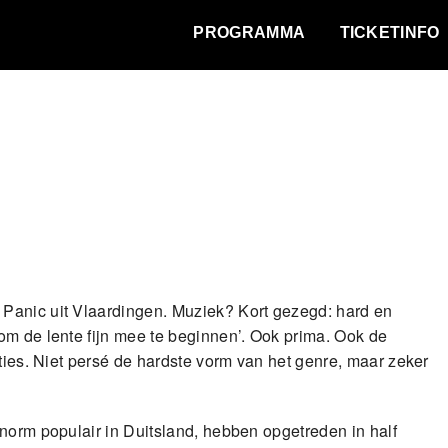
WAT VINDT DE STAD?
PROGRAMMA
TICKETINFO
Panic uit Vlaardingen. Muziek? Kort gezegd: hard en
om de lente fijn mee te beginnen’. Ook prima. Ook de
cties. Niet persé de hardste vorm van het genre, maar zeker
norm populair in Duitsland, hebben opgetreden in half