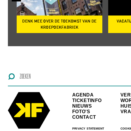
DENK MEE OVER DE TOEKOMST VAN DE
VACATU
IRE
KROEPOEKFABRIEK
AGENDA
VE
TICKETINFO
WO
NIEUWS
HUI
FOTO'S
VRA
CONTACT
PRIVACY STATEMENT
COOKI