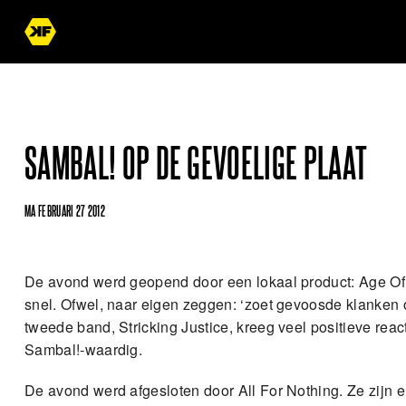
SAMBAL! OP DE GEVOELIGE PLAAT
MA FEBRUARI 27 2012
De avond werd geopend door een lokaal product: Age Of 
snel. Ofwel, naar eigen zeggen: ‘zoet gevoosde klanken 
tweede band, Stricking Justice, kreeg veel positieve rea
Sambal!-waardig.
De avond werd afgesloten door All For Nothing. Ze zijn e