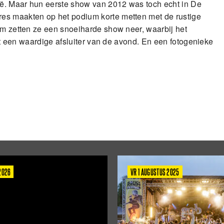
ë. Maar hun eerste show van 2012 was toch echt in De
es maakten op het podium korte metten met de rustige
um zetten ze een snoeiharde show neer, waarbij het
uut een waardige afsluiter van de avond. En een fotogenieke
 2026
VR 1 AUGUSTUS 2025