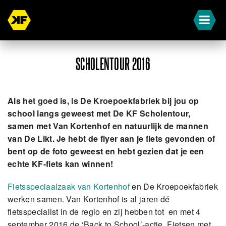
SCHOLENTOUR 2016
Als het goed is, is De Kroepoekfabriek bij jou op
school langs geweest met De KF Scholentour,
samen met Van Kortenhof en natuurlijk de mannen
van De Likt. Je hebt de flyer aan je fiets gevonden of
bent op de foto geweest en hebt gezien dat je een
echte KF-fiets kan winnen!
Fietsspeciaalzaak van Kortenhof
en De Kroepoekfabriek
werken samen. Van Kortenhof is al jaren dé
fietsspecialist in de regio en zij hebben tot en met 4
september 2016 de ‘Back to School’-actie. Fietsen met