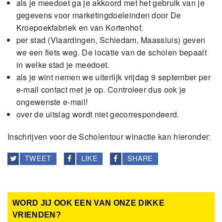
als je meedoet ga je akkoord met het gebruik van je
gegevens voor marketingdoeleinden door De
Kroepoekfabriek en van Kortenhof.
per stad (Vlaardingen, Schiedam, Maassluis) geven
we een fiets weg. De locatie van de scholen bepaalt
in welke stad je meedoet.
als je wint nemen we uiterlijk vrijdag 9 september per
e-mail contact met je op. Controleer dus ook je
ongewenste e-mail!
over de uitslag wordt niet gecorrespondeerd.
Inschrijven voor de Scholentour winactie kan hieronder:
TWEET
LIKE
SHARE
WORD JIJ OOK EEN VAN ONZE DIKKE
VRIENDEN?