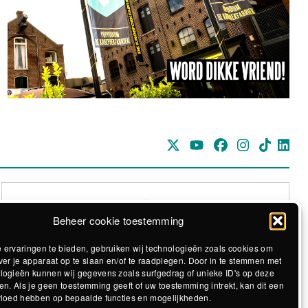
Beheer cookie toestemming
 ervaringen te bieden, gebruiken wij technologieën zoals cookies om
ver je apparaat op te slaan en/of te raadplegen. Door in te stemmen met
logieën kunnen wij gegevens zoals surfgedrag of unieke ID's op deze
Realisatie The MindOffice
en. Als je geen toestemming geeft of uw toestemming intrekt, kan dit een
vloed hebben op bepaalde functies en mogelijkheden.