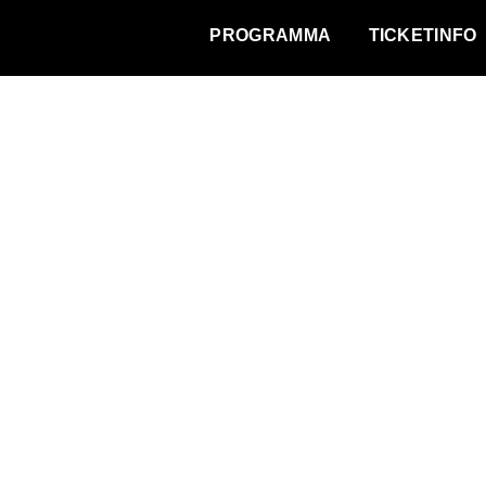
WAT VINDT DE STAD?
PROGRAMMA
TICKETINFO