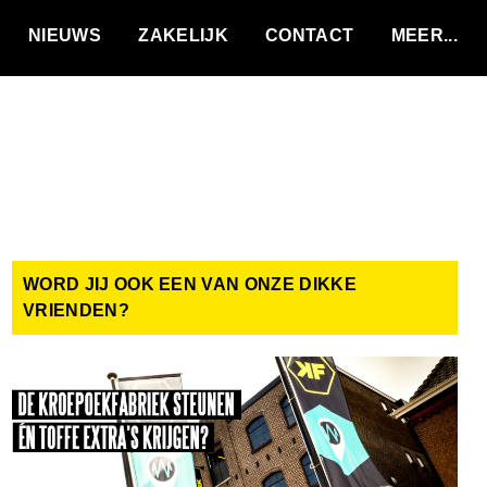
VACATURES
NIEUWS
ZAKELIJK
CONTACT
WORD JIJ OOK EEN VAN ONZE DIKKE
VRIENDEN?