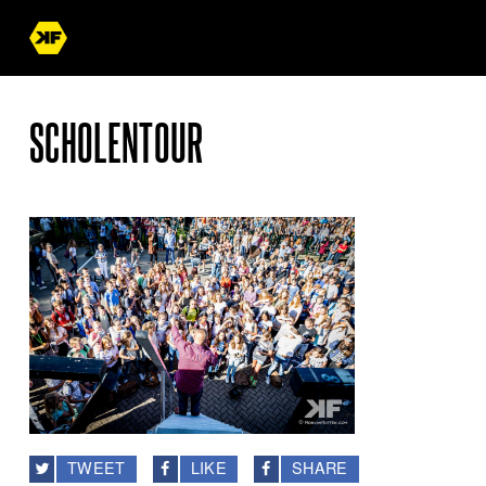
SCHOLENTOUR
TWEET
LIKE
SHARE