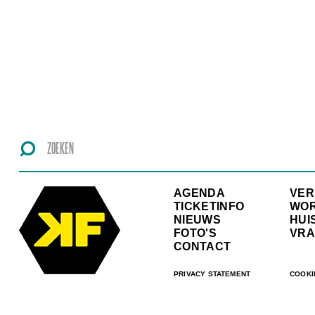
AGENDA
VE
TICKETINFO
WO
NIEUWS
HUI
FOTO'S
VRA
CONTACT
PRIVACY STATEMENT
COOKI