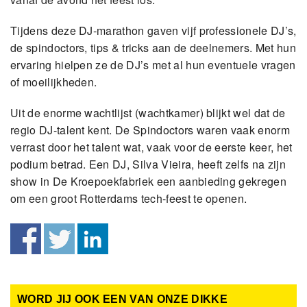
Tijdens deze DJ-marathon gaven vijf professionele DJ’s,
de spindoctors, tips & tricks aan de deelnemers. Met hun
ervaring hielpen ze de DJ’s met al hun eventuele vragen
of moeilijkheden.
Uit de enorme wachtlijst (wachtkamer) blijkt wel dat de
regio DJ-talent kent. De Spindoctors waren vaak enorm
verrast door het talent wat, vaak voor de eerste keer, het
podium betrad. Een DJ, Silva Vieira, heeft zelfs na zijn
show in De Kroepoekfabriek een aanbieding gekregen
om een groot Rotterdams tech-feest te openen.
WORD JIJ OOK EEN VAN ONZE DIKKE