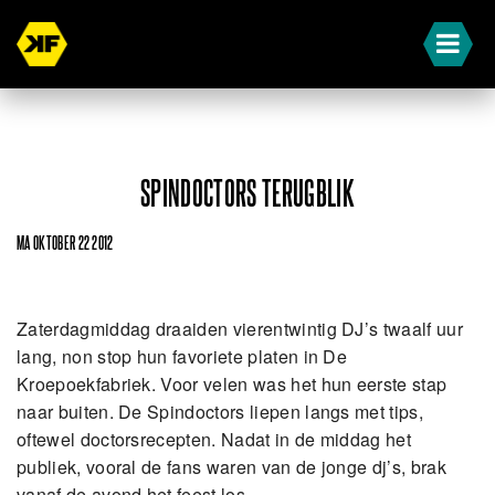
SPINDOCTORS TERUGBLIK
MA OKTOBER 22 2012
Zaterdagmiddag draaiden vierentwintig DJ’s twaalf uur
lang, non stop hun favoriete platen in De
Kroepoekfabriek. Voor velen was het hun eerste stap
naar buiten. De Spindoctors liepen langs met tips,
oftewel doctorsrecepten. Nadat in de middag het
publiek, vooral de fans waren van de jonge dj’s, brak
vanaf de avond het feest los.