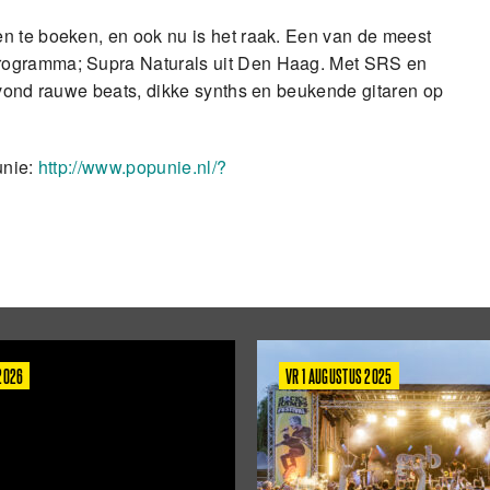
n te boeken, en ook nu is het raak. Een van de meest
programma; Supra Naturals uit Den Haag. Met SRS en
avond rauwe beats, dikke synths en beukende gitaren op
unie:
http://www.popunie.nl/?
 2026
VR 1 AUGUSTUS 2025