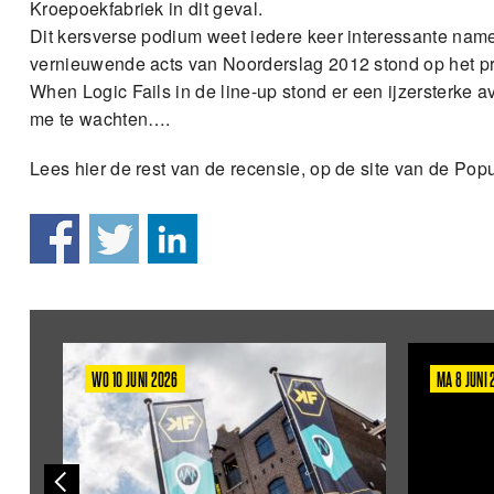
Kroepoekfabriek in dit geval.
Dit kersverse podium weet iedere keer interessante name
vernieuwende acts van Noorderslag 2012 stond op het 
When Logic Fails in de line-up stond er een ijzersterke 
me te wachten….
Lees hier de rest van de recensie, op de site van de Pop
WO 10 JUNI 2026
MA 8 JUNI