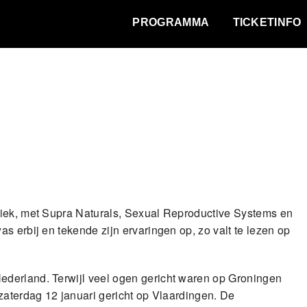
WAT VINDT DE STAD?
PROGRAMMA
TICKETINFO
riek, met Supra Naturals, Sexual Reproductive Systems en
s erbij en tekende zijn ervaringen op, zo valt te lezen op
derland. Terwijl veel ogen gericht waren op Groningen
zaterdag 12 januari gericht op Vlaardingen. De