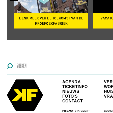
DENK MEE OVER DE TOEKOMST VAN DE
VACATU
IRE
KROEPOEKFABRIEK
AGENDA
VE
TICKETINFO
WO
NIEUWS
HUI
FOTO'S
VRA
CONTACT
PRIVACY STATEMENT
COOKI