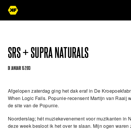
SRS + SUPRA NATURALS
DI JANUARI 15 2013
Afgelopen zaterdag ging het dak eraf in De Kroepoekfab
When Logic Fails. Popunie-recensent Martijn van Raaij wa
de site van de Popunie.
Noorderslag; hét muziekevenement voor muzikanten in Ne
deze week besloot ik het over te slaan. Mijn ogen waren 