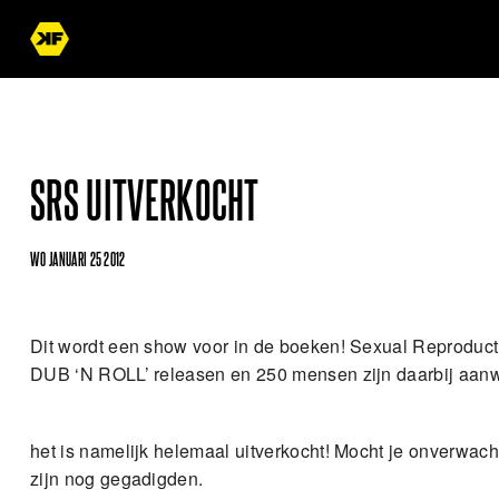
SRS UITVERKOCHT
WO JANUARI 25 2012
Dit wordt een show voor in de boeken! Sexual Reproduc
DUB ‘N ROLL’ releasen en 250 mensen zijn daarbij aanw
het is namelijk helemaal uitverkocht! Mocht je onverwach
zijn nog gegadigden.