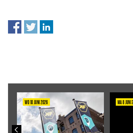
WO 10 JUNI 2026
MA 8 JUNI