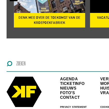
DENK MEE OVER DE TOEKOMST VAN DE
VACATU
IRE
KROEPOEKFABRIEK
AGENDA
VE
TICKETINFO
WO
NIEUWS
HUI
FOTO'S
VRA
CONTACT
PRIVACY STATEMENT
COOKI