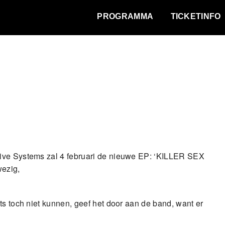
WAT VINDT DE STAD?
PROGRAMMA
TICKETINFO
tive Systems zal 4 februari de nieuwe EP: ‘KILLER SEX
ezig,
ts toch niet kunnen, geef het door aan de band, want er