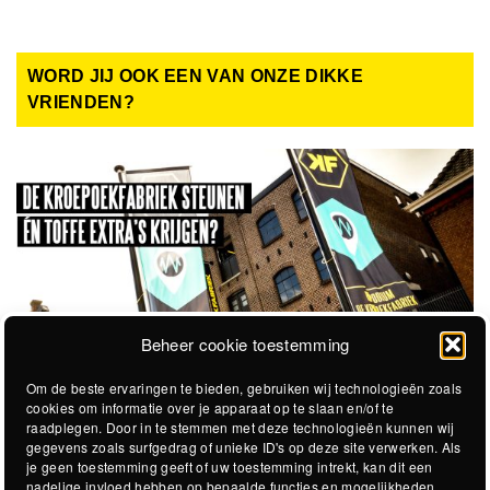
WORD JIJ OOK EEN VAN ONZE DIKKE
VRIENDEN?
Beheer cookie toestemming
Om de beste ervaringen te bieden, gebruiken wij technologieën zoals
cookies om informatie over je apparaat op te slaan en/of te
raadplegen. Door in te stemmen met deze technologieën kunnen wij
gegevens zoals surfgedrag of unieke ID's op deze site verwerken. Als
je geen toestemming geeft of uw toestemming intrekt, kan dit een
nadelige invloed hebben op bepaalde functies en mogelijkheden.