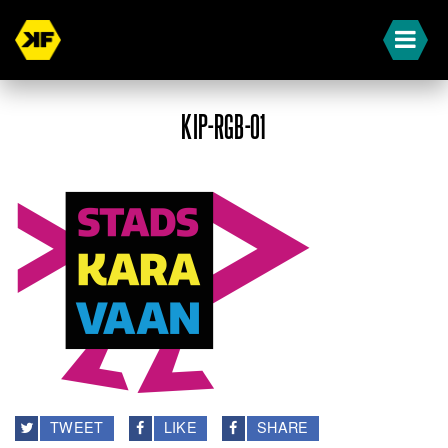
KIP-RGB-01
TWEET
LIKE
SHARE