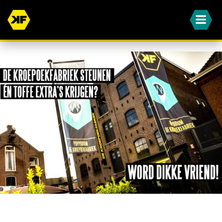
WORD JIJ OOK EEN VAN ONZE DIKKE VRIENDEN?