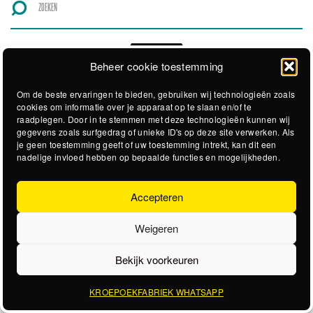
Beheer cookie toestemming
Om de beste ervaringen te bieden, gebruiken wij technologieën zoals
cookies om informatie over je apparaat op te slaan en/of te
raadplegen. Door in te stemmen met deze technologieën kunnen wij
gegevens zoals surfgedrag of unieke ID's op deze site verwerken. Als
je geen toestemming geeft of uw toestemming intrekt, kan dit een
nadelige invloed hebben op bepaalde functies en mogelijkheden.
Accepteren
Weigeren
Bekijk voorkeuren
KROEPOEKFABRIEK WHATSAPP