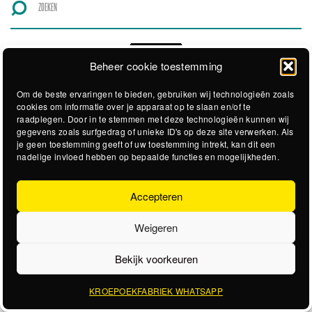
Beheer cookie toestemming
Om de beste ervaringen te bieden, gebruiken wij technologieën zoals
cookies om informatie over je apparaat op te slaan en/of te
raadplegen. Door in te stemmen met deze technologieën kunnen wij
gegevens zoals surfgedrag of unieke ID's op deze site verwerken. Als
je geen toestemming geeft of uw toestemming intrekt, kan dit een
nadelige invloed hebben op bepaalde functies en mogelijkheden.
Accepteren
Weigeren
Bekijk voorkeuren
KROEPOEKFABRIEK WHATSAPP