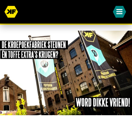
WORD JIJ OOK EEN VAN ONZE DIKKE VRIENDEN?