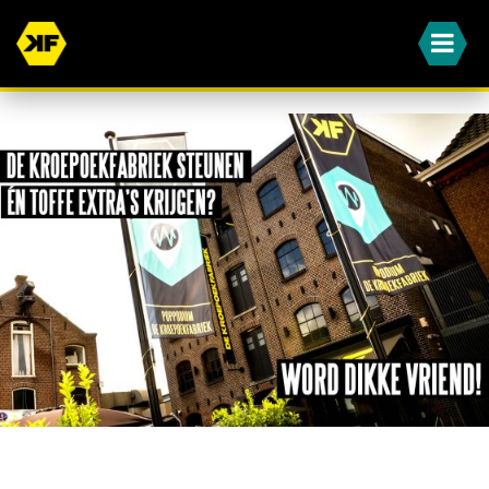
WORD JIJ OOK EEN VAN ONZE DIKKE VRIENDEN?