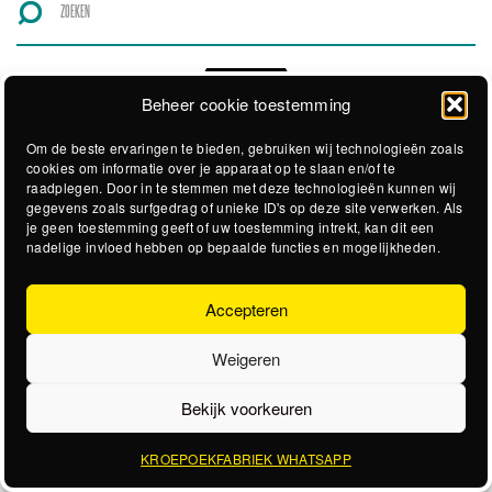
Beheer cookie toestemming
Om de beste ervaringen te bieden, gebruiken wij technologieën zoals
cookies om informatie over je apparaat op te slaan en/of te
raadplegen. Door in te stemmen met deze technologieën kunnen wij
gegevens zoals surfgedrag of unieke ID's op deze site verwerken. Als
je geen toestemming geeft of uw toestemming intrekt, kan dit een
nadelige invloed hebben op bepaalde functies en mogelijkheden.
Accepteren
Weigeren
Bekijk voorkeuren
KROEPOEKFABRIEK WHATSAPP