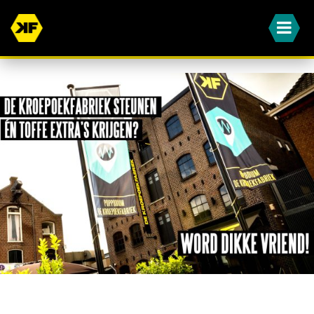
WORD JIJ OOK EEN VAN ONZE DIKKE VRIENDEN?