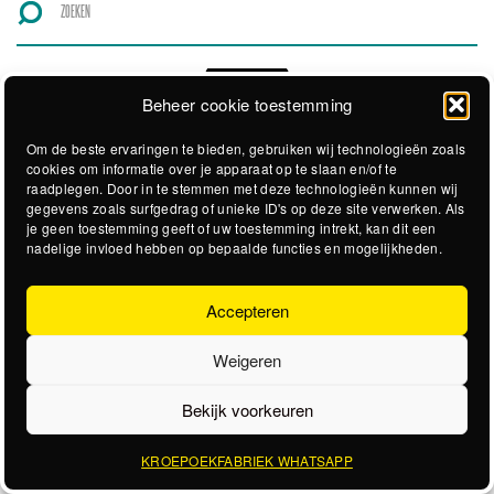
Beheer cookie toestemming
Om de beste ervaringen te bieden, gebruiken wij technologieën zoals
cookies om informatie over je apparaat op te slaan en/of te
raadplegen. Door in te stemmen met deze technologieën kunnen wij
gegevens zoals surfgedrag of unieke ID's op deze site verwerken. Als
je geen toestemming geeft of uw toestemming intrekt, kan dit een
nadelige invloed hebben op bepaalde functies en mogelijkheden.
Accepteren
Weigeren
Bekijk voorkeuren
KROEPOEKFABRIEK WHATSAPP