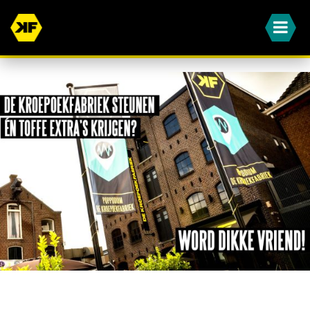
WORD JIJ OOK EEN VAN ONZE DIKKE VRIENDEN?