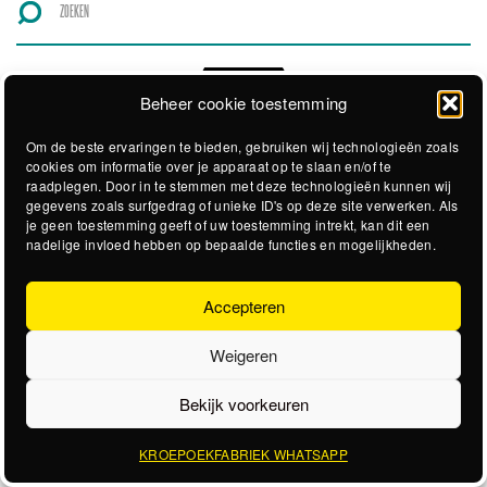
Beheer cookie toestemming
Om de beste ervaringen te bieden, gebruiken wij technologieën zoals
cookies om informatie over je apparaat op te slaan en/of te
raadplegen. Door in te stemmen met deze technologieën kunnen wij
gegevens zoals surfgedrag of unieke ID's op deze site verwerken. Als
je geen toestemming geeft of uw toestemming intrekt, kan dit een
nadelige invloed hebben op bepaalde functies en mogelijkheden.
Accepteren
Weigeren
Bekijk voorkeuren
KROEPOEKFABRIEK WHATSAPP