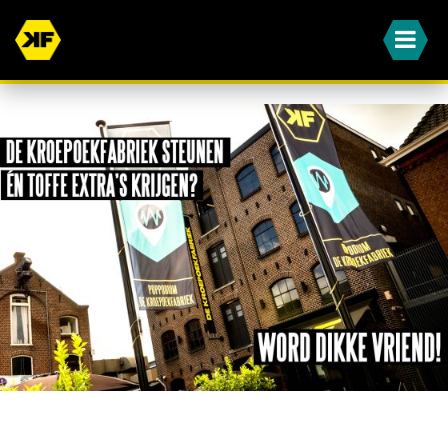
WORD JIJ OOK EEN VAN ONZE DIKKE VRIENDEN?