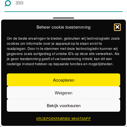
Beheer cookie toestemming
Om de beste ervaringen te bieden, gebruiken wij technologieën zoals
cookies om informatie over je apparaat op te slaan en/of te
raadplegen. Door in te stemmen met deze technologieën kunnen wij
gegevens zoals surfgedrag of unieke ID's op deze site verwerken. Als
je geen toestemming geeft of uw toestemming intrekt, kan dit een
nadelige invloed hebben op bepaalde functies en mogelijkheden.
Accepteren
Weigeren
Bekijk voorkeuren
KROEPOEKFABRIEK WHATSAPP