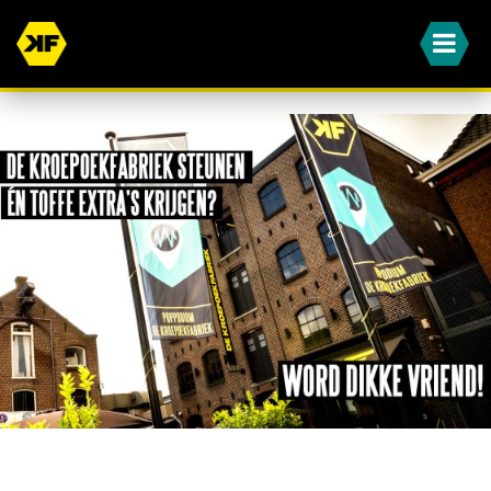
WORD JIJ OOK EEN VAN ONZE DIKKE VRIENDEN?