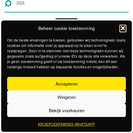
Beheer cookie toestemming
Om de beste ervaringen te bieden, gebruiken wij technologieën zoals
cookies om informatie over je apparaat op te slaan en/of te
raadplegen. Door in te stemmen met deze technologieën kunnen wij
gegevens zoals surfgedrag of unieke ID's op deze site verwerken. Als
je geen toestemming geeft of uw toestemming intrekt, kan dit een
nadelige invloed hebben op bepaalde functies en mogelijkheden.
Accepteren
Weigeren
Bekijk voorkeuren
KROEPOEKFABRIEK WHATSAPP