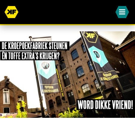
WORD JIJ OOK EEN VAN ONZE DIKKE VRIENDEN?