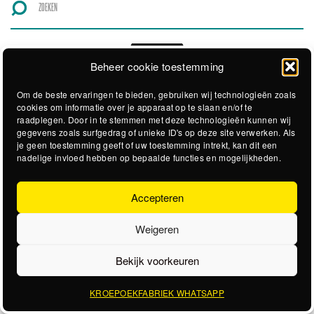
Beheer cookie toestemming
Om de beste ervaringen te bieden, gebruiken wij technologieën zoals
cookies om informatie over je apparaat op te slaan en/of te
raadplegen. Door in te stemmen met deze technologieën kunnen wij
gegevens zoals surfgedrag of unieke ID's op deze site verwerken. Als
je geen toestemming geeft of uw toestemming intrekt, kan dit een
nadelige invloed hebben op bepaalde functies en mogelijkheden.
Accepteren
Weigeren
Bekijk voorkeuren
KROEPOEKFABRIEK WHATSAPP