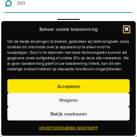
Beheer cookie toestemming
Om de beste ervaringen te bieden, gebruiken wij technologieën zoals
cookies om informatie over je apparaat op te slaan en/of te
raadplegen. Door in te stemmen met deze technologieën kunnen wij
gegevens zoals surfgedrag of unieke ID's op deze site verwerken. Als
je geen toestemming geeft of uw toestemming intrekt, kan dit een
nadelige invloed hebben op bepaalde functies en mogelijkheden.
Accepteren
Weigeren
Bekijk voorkeuren
KROEPOEKFABRIEK WHATSAPP