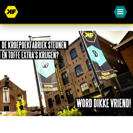
WORD JIJ OOK EEN VAN ONZE DIKKE VRIENDEN?